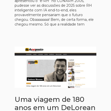
apresentou o “e-RH” no CONARH 2005,
pudesse ver as discussões de 2025 sobre RH
inteligente com IA end-to-end, eles
provavelmente pensariam que o futuro
chegou. Obaaaaaaa! Bem, de certa forma, ele
chegou mesmo. Só que a realidade tem
Uma viagem de 180
anos em um DeLorean