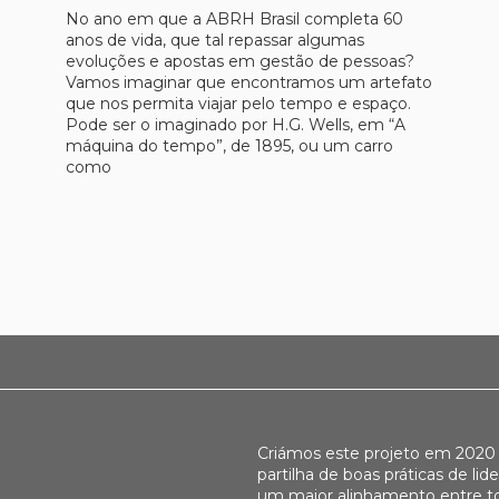
No ano em que a ABRH Brasil completa 60
anos de vida, que tal repassar algumas
evoluções e apostas em gestão de pessoas?
Vamos imaginar que encontramos um artefato
que nos permita viajar pelo tempo e espaço.
Pode ser o imaginado por H.G. Wells, em “A
máquina do tempo”, de 1895, ou um carro
como
Criámos este projeto em 2020 
partilha de boas práticas de lid
um maior alinhamento entre t