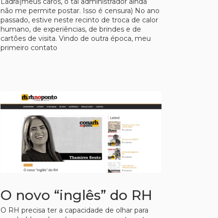
Ladra(meus caros, o tal administrador ainda
não me permite postar. Isso é censura) No ano
passado, estive neste recinto de troca de calor
humano, de experiências, de brindes e de
cartões de visita. Vindo de outra época, meu
primeiro contato
O novo “inglês” do RH
O RH precisa ter a capacidade de olhar para