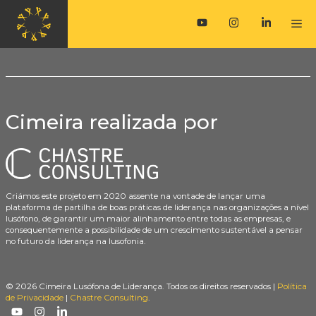
Saltar
para
M
o
conteúdo
Cimeira realizada por
Criámos este projeto em 2020 assente na vontade de lançar uma
plataforma de partilha de boas práticas de liderança nas organizações a nível
lusófono, de garantir um maior alinhamento entre todas as empresas, e
consequentemente a possibilidade de um crescimento sustentável a pensar
no futuro da liderança na lusofonia.
© 2026 Cimeira Lusófona de Liderança. Todos os direitos reservados |
Política
de Privacidade
|
Chastre Consulting
.